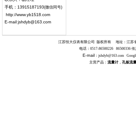
13915187193
手机
：
(微信同号)
http://www.yb1518.com
E-mail:
jshdyb@163.com
江苏恒大仪表有限公司
版权所有
地址：江苏
电话：
0517-86500226 86500336
传
E-mail
：
jshdyb
@163.com
Googl
主营产品：
流量计
，
孔板流