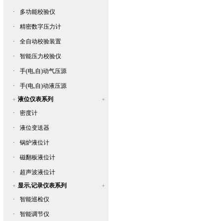
·
多功能校验仪
·
精密数字压力计
·
全自动校验装置
·
智能压力校验仪
·
手(电,自)动气压源
·
手(电,自)动液压源
液位仪表系列
·
密度计
·
液位变送器
·
锅炉液位计
·
磁翻板液位计
·
超声波液位计
显示,记录仪表系列
·
智能巡检仪
·
智能调节仪