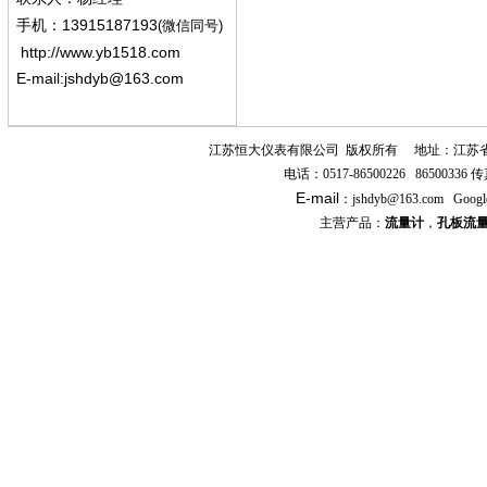
13915187193
手机
：
(微信同号)
http://www.yb1518.com
E-mail:
jshdyb@163.com
江苏恒大仪表有限公司
版权所有
地址：江苏
电话：
0517-86500226 86500336
传
E-mail
：
jshdyb
@163.com
Googl
主营产品：
流量计
，
孔板流