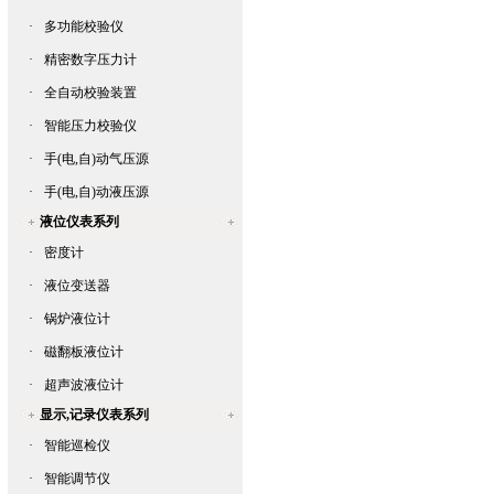
·
多功能校验仪
·
精密数字压力计
·
全自动校验装置
·
智能压力校验仪
·
手(电,自)动气压源
·
手(电,自)动液压源
液位仪表系列
·
密度计
·
液位变送器
·
锅炉液位计
·
磁翻板液位计
·
超声波液位计
显示,记录仪表系列
·
智能巡检仪
·
智能调节仪