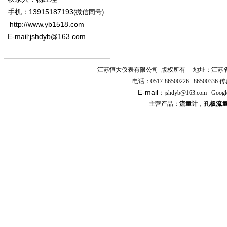
13915187193
手机
：
(微信同号)
http://www.yb1518.com
E-mail:
jshdyb@163.com
江苏恒大仪表有限公司
版权所有
地址：江苏
电话：
0517-86500226 86500336
传
E-mail
：
jshdyb
@163.com
Googl
主营产品：
流量计
，
孔板流