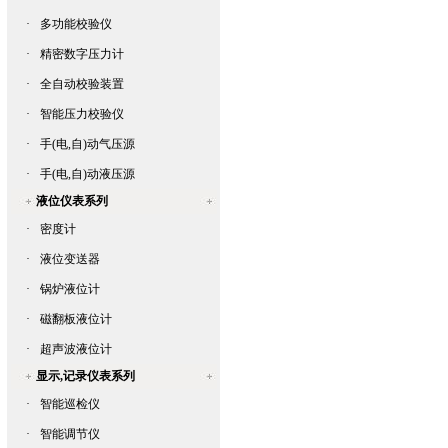
·
多功能校验仪
·
精密数字压力计
·
全自动校验装置
·
智能压力校验仪
·
手(电,自)动气压源
·
手(电,自)动液压源
液位仪表系列
·
密度计
·
液位变送器
·
锅炉液位计
·
磁翻板液位计
·
超声波液位计
显示,记录仪表系列
·
智能巡检仪
·
智能调节仪