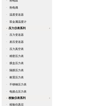
·
热电阻
·
热电偶
·
温度变送器
·
双金属温度计
压力仪表系列
·
压力变送器
·
差压变送器
·
压力真空表
·
精密压力表
·
膜盒压力表
·
隔膜压力表
·
耐震压力表
·
不锈钢压力表
·
电接点压力表
校验仪表系列
·
校验仿真仪