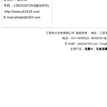
13915187193
手机
：
(微信同号)
http://www.yb1518.com
E-mail:
jshdyb@163.com
江苏恒大仪表有限公司
版权所有
地址：江苏
电话：
0517-86500226 86500336
传
E-mail
：
jshdyb
@163.com
Googl
主营产品：
流量计
，
孔板流