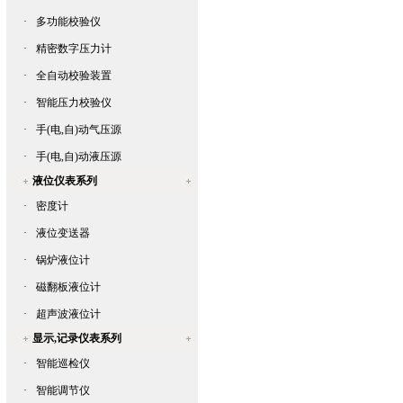
·
多功能校验仪
·
精密数字压力计
·
全自动校验装置
·
智能压力校验仪
·
手(电,自)动气压源
·
手(电,自)动液压源
液位仪表系列
·
密度计
·
液位变送器
·
锅炉液位计
·
磁翻板液位计
·
超声波液位计
显示,记录仪表系列
·
智能巡检仪
·
智能调节仪