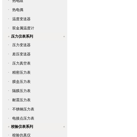
·
热电阻
·
热电偶
·
温度变送器
·
双金属温度计
压力仪表系列
·
压力变送器
·
差压变送器
·
压力真空表
·
精密压力表
·
膜盒压力表
·
隔膜压力表
·
耐震压力表
·
不锈钢压力表
·
电接点压力表
校验仪表系列
·
校验仿真仪