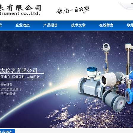
示
企业动态
产品报价
技术文章
在线留言
联
企业动态