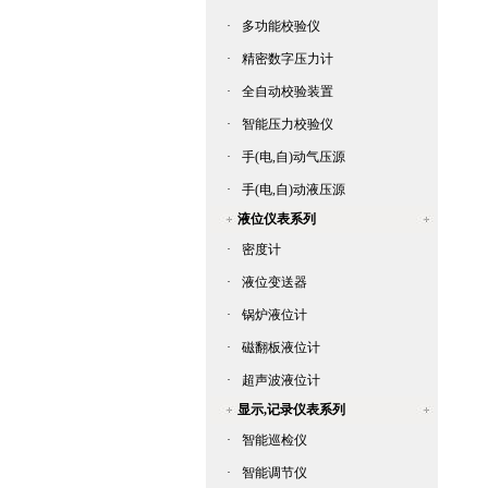
·
多功能校验仪
·
精密数字压力计
·
全自动校验装置
·
智能压力校验仪
·
手(电,自)动气压源
·
手(电,自)动液压源
液位仪表系列
·
密度计
·
液位变送器
·
锅炉液位计
·
磁翻板液位计
·
超声波液位计
显示,记录仪表系列
·
智能巡检仪
·
智能调节仪