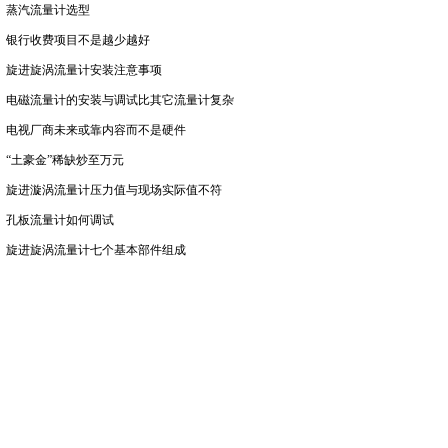
蒸汽流量计选型
银行收费项目不是越少越好
旋进旋涡流量计安装注意事项
电磁流量计的安装与调试比其它流量计复杂
电视厂商未来或靠内容而不是硬件
“土豪金”稀缺炒至万元
旋进漩涡流量计压力值与现场实际值不符
孔板流量计如何调试
旋进旋涡流量计七个基本部件组成