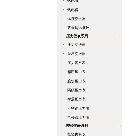
·
热电阻
·
热电偶
·
温度变送器
·
双金属温度计
压力仪表系列
·
压力变送器
·
差压变送器
·
压力真空表
·
精密压力表
·
膜盒压力表
·
隔膜压力表
·
耐震压力表
·
不锈钢压力表
·
电接点压力表
校验仪表系列
·
校验仿真仪