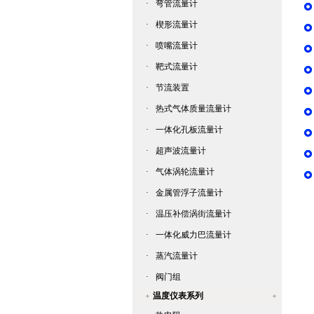
·
弯管流量计
·
楔形流量计
·
喷嘴流量计
·
靶式流量计
·
节流装置
·
热式气体质量流量计
·
一体化孔板流量计
·
超声波流量计
·
气体涡轮流量计
·
金属管浮子流量计
·
温压补偿涡街流量计
·
一体化威力巴流量计
·
蒸汽流量计
·
阀门组
温度仪表系列