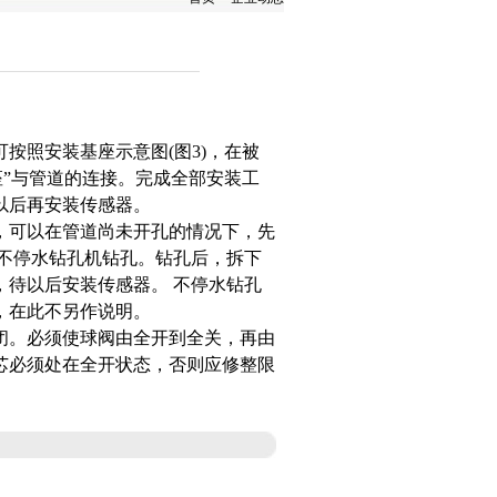
按照安装基座示意图(图3)，在被
座”与管道的连接。完成全部安装工
以后再安装传感器。
，可以在管道尚未开孔的情况下，先
用不停水钻孔机钻孔。钻孔后，拆下
待以后安装传感器。 不停水钻孔
，在此不另作说明。
。必须使球阀由全开到全关，再由
芯必须处在全开状态，否则应修整限
。