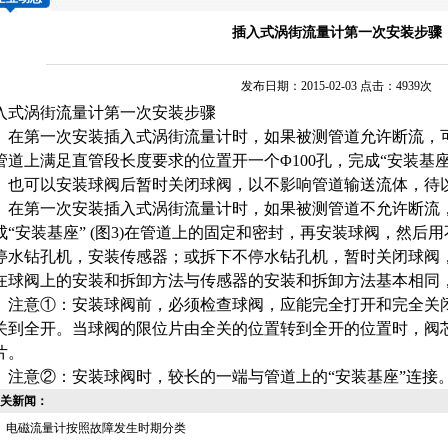
插入式涡街流量计第一次安装步骤
发布日期：2015-02-03 点击：4939次
入式涡街流量计第一次安装步骤
第一次安装
插入式涡街流量计
时，如果被测管道允许断流，可
管道上满足直管段长度要求的位置开一个Φ100孔，完成“安装基
。也可以安装球阀后暂时关闭球阀，以不影响管道输送流体，待
第一次安装
插入式涡街流量计
时，如果被测管道不允许断流
成“安装基座” (图3)在管道上的固定和密封，再安装球阀，然后
停水钻孔机，安装传感器；或拆下不停水钻孔机，暂时关闭球阀，
在球阀上的安装和拆卸方法与传感器的安装和拆卸方法基本相同
意①：安装球阀前，必须检查球阀，应能完全打开和完全关闭
关到全开。当球阀的限位片由全关的位置转到全开的位置时，阀
片。
意②：安装球阀时，较长的一端与管道上的“安装基座”连接
关新闻：
电磁流量计按照故障发生时期分类