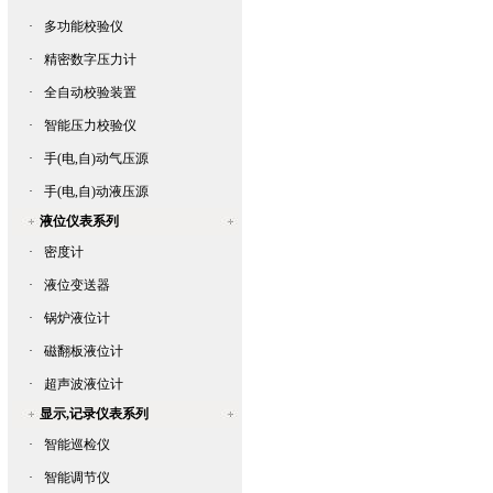
·
多功能校验仪
·
精密数字压力计
·
全自动校验装置
·
智能压力校验仪
·
手(电,自)动气压源
·
手(电,自)动液压源
液位仪表系列
·
密度计
·
液位变送器
·
锅炉液位计
·
磁翻板液位计
·
超声波液位计
显示,记录仪表系列
·
智能巡检仪
·
智能调节仪