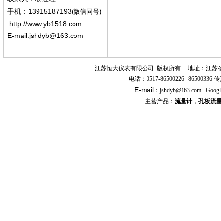
13915187193
手机
：
(微信同号)
http://www.yb1518.com
E-mail:
jshdyb@163.com
江苏恒大仪表有限公司
版权所有
地址：江苏
电话：
0517-86500226 86500336
传
E-mail
：
jshdyb
@163.com
Googl
主营产品：
流量计
，
孔板流