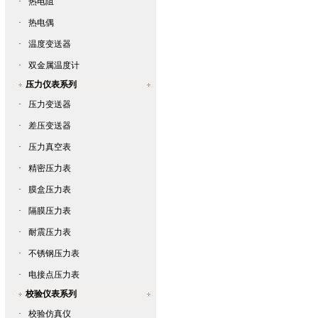
·
热电阻
·
热电偶
·
温度变送器
·
双金属温度计
压力仪表系列
·
压力变送器
·
差压变送器
·
压力真空表
·
精密压力表
·
膜盒压力表
·
隔膜压力表
·
耐震压力表
·
不锈钢压力表
·
电接点压力表
校验仪表系列
·
校验仿真仪