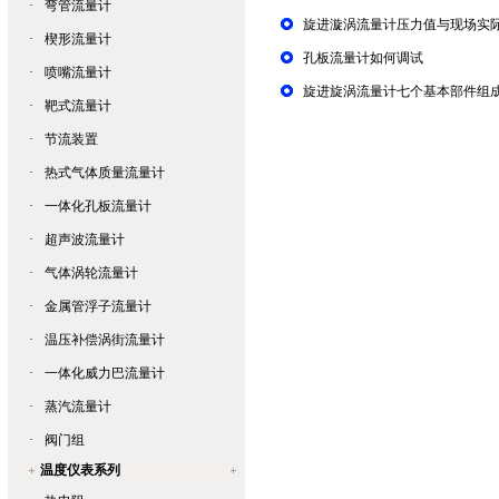
·
弯管流量计
旋进漩涡流量计压力值与现场实
·
楔形流量计
孔板流量计如何调试
·
喷嘴流量计
旋进旋涡流量计七个基本部件组
·
靶式流量计
·
节流装置
·
热式气体质量流量计
·
一体化孔板流量计
·
超声波流量计
·
气体涡轮流量计
·
金属管浮子流量计
·
温压补偿涡街流量计
·
一体化威力巴流量计
·
蒸汽流量计
·
阀门组
温度仪表系列