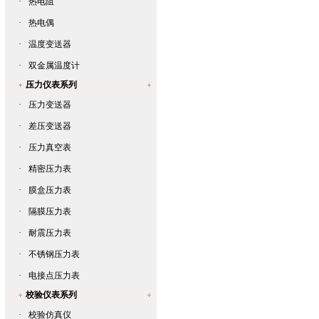
·
热电阻
·
热电偶
·
温度变送器
·
双金属温度计
压力仪表系列
·
压力变送器
·
差压变送器
·
压力真空表
·
精密压力表
·
膜盒压力表
·
隔膜压力表
·
耐震压力表
·
不锈钢压力表
·
电接点压力表
校验仪表系列
·
校验仿真仪