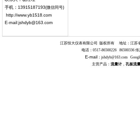
13915187193
手机
：
(微信同号)
http://www.yb1518.com
E-mail:
jshdyb@163.com
江苏恒大仪表有限公司
版权所有
地址：江苏
电话：
0517-86500226 86500336
传
E-mail
：
jshdyb
@163.com
Googl
主营产品：
流量计
，
孔板流