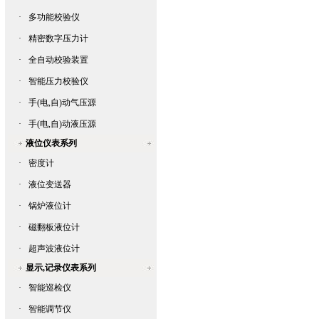
·
多功能校验仪
·
精密数字压力计
·
全自动校验装置
·
智能压力校验仪
·
手(电,自)动气压源
·
手(电,自)动液压源
液位仪表系列
·
密度计
·
液位变送器
·
锅炉液位计
·
磁翻板液位计
·
超声波液位计
显示,记录仪表系列
·
智能巡检仪
·
智能调节仪