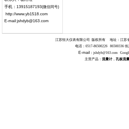
13915187193
手机
：
(微信同号)
http://www.yb1518.com
E-mail:
jshdyb@163.com
江苏恒大仪表有限公司
版权所有
地址：江苏
电话：
0517-86500226 86500336
传
E-mail
：
jshdyb
@163.com
Googl
主营产品：
流量计
，
孔板流