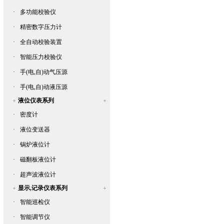
·
多功能校验仪
·
精密数字压力计
·
全自动校验装置
·
智能压力校验仪
·
手(电,自)动气压源
·
手(电,自)动液压源
液位仪表系列
·
密度计
·
液位变送器
·
锅炉液位计
·
磁翻板液位计
·
超声波液位计
显示,记录仪表系列
·
智能巡检仪
·
智能调节仪