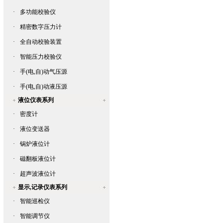
·
多功能校验仪
·
精密数字压力计
·
全自动校验装置
·
智能压力校验仪
·
手(电,自)动气压源
·
手(电,自)动液压源
液位仪表系列
·
密度计
·
液位变送器
·
锅炉液位计
·
磁翻板液位计
·
超声波液位计
显示,记录仪表系列
·
智能巡检仪
·
智能调节仪