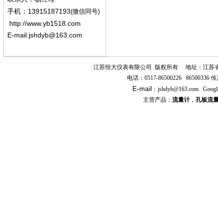
13915187193
手机
：
(微信同号)
http://www.yb1518.com
E-mail:
jshdyb@163.com
江苏恒大仪表有限公司
版权所有
地址：江苏
电话：
0517-86500226 86500336
传
E-mail
：
jshdyb
@163.com
Googl
主营产品：
流量计
，
孔板流