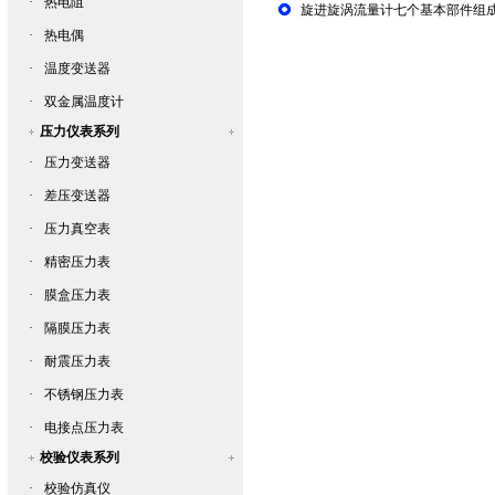
·
热电阻
旋进旋涡流量计七个基本部件组
·
热电偶
·
温度变送器
·
双金属温度计
压力仪表系列
·
压力变送器
·
差压变送器
·
压力真空表
·
精密压力表
·
膜盒压力表
·
隔膜压力表
·
耐震压力表
·
不锈钢压力表
·
电接点压力表
校验仪表系列
·
校验仿真仪