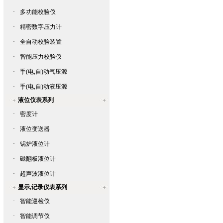
·
多功能校验仪
·
精密数字压力计
·
全自动校验装置
·
智能压力校验仪
·
手(电,自)动气压源
·
手(电,自)动液压源
液位仪表系列
·
密度计
·
液位变送器
·
锅炉液位计
·
磁翻板液位计
·
超声波液位计
显示,记录仪表系列
·
智能巡检仪
·
智能调节仪