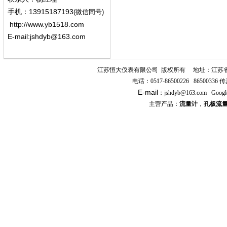
13915187193
手机
：
(微信同号)
http://www.yb1518.com
E-mail:
jshdyb@163.com
江苏恒大仪表有限公司
版权所有
地址：江苏
电话：
0517-86500226 86500336
传
E-mail
：
jshdyb
@163.com
Googl
主营产品：
流量计
，
孔板流