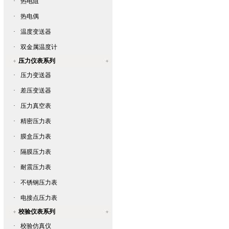
·
热电阻
·
热电偶
·
温度变送器
·
双金属温度计
压力仪表系列
·
压力变送器
·
差压变送器
·
压力真空表
·
精密压力表
·
膜盒压力表
·
隔膜压力表
·
耐震压力表
·
不锈钢压力表
·
电接点压力表
校验仪表系列
·
校验仿真仪