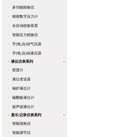
·
多功能校验仪
·
精密数字压力计
·
全自动校验装置
·
智能压力校验仪
·
手(电,自)动气压源
·
手(电,自)动液压源
液位仪表系列
·
密度计
·
液位变送器
·
锅炉液位计
·
磁翻板液位计
·
超声波液位计
显示,记录仪表系列
·
智能巡检仪
·
智能调节仪