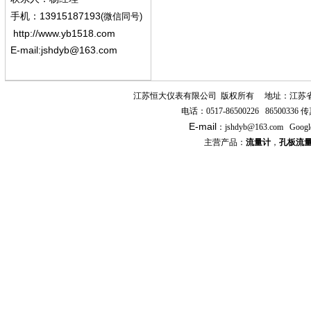
13915187193
手机
：
(微信同号)
http://www.yb1518.com
E-mail:
jshdyb@163.com
江苏恒大仪表有限公司
版权所有
地址：江苏
电话：
0517-86500226 86500336
传
E-mail
：
jshdyb
@163.com
Googl
主营产品：
流量计
，
孔板流