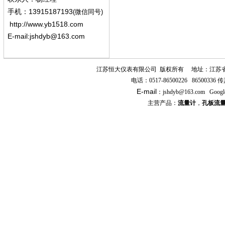
13915187193
手机
：
(微信同号)
http://www.yb1518.com
E-mail:
jshdyb@163.com
江苏恒大仪表有限公司
版权所有
地址：江苏
电话：
0517-86500226 86500336
传
E-mail
：
jshdyb
@163.com
Googl
主营产品：
流量计
，
孔板流