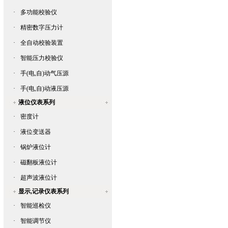
·
多功能校验仪
·
精密数字压力计
·
全自动校验装置
·
智能压力校验仪
·
手(电,自)动气压源
·
手(电,自)动液压源
液位仪表系列
·
密度计
·
液位变送器
·
锅炉液位计
·
磁翻板液位计
·
超声波液位计
显示,记录仪表系列
·
智能巡检仪
·
智能调节仪