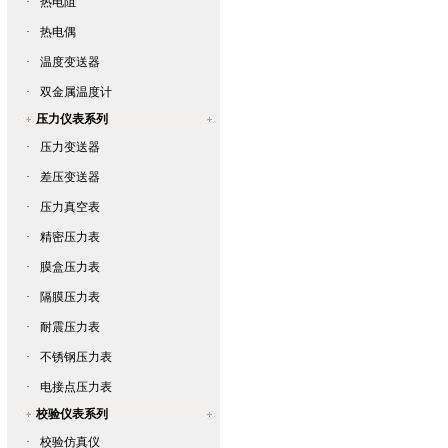
·
热电阻
·
热电偶
·
温度变送器
·
双金属温度计
压力仪表系列
·
压力变送器
·
差压变送器
·
压力真空表
·
精密压力表
·
膜盒压力表
·
隔膜压力表
·
耐震压力表
·
不锈钢压力表
·
电接点压力表
校验仪表系列
·
校验仿真仪