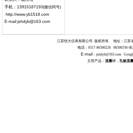
13915187193
手机
：
(微信同号)
http://www.yb1518.com
E-mail:
jshdyb@163.com
江苏恒大仪表有限公司
版权所有
地址：江苏
电话：
0517-86500226 86500336
传
E-mail
：
jshdyb
@163.com
Googl
主营产品：
流量计
，
孔板流