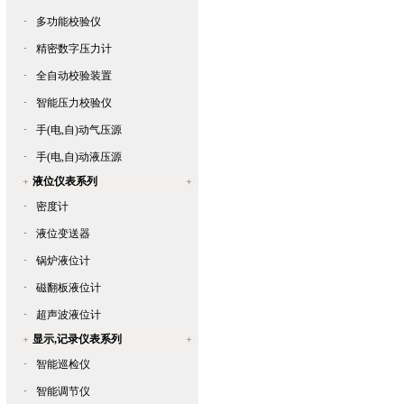
·
多功能校验仪
·
精密数字压力计
·
全自动校验装置
·
智能压力校验仪
·
手(电,自)动气压源
·
手(电,自)动液压源
液位仪表系列
·
密度计
·
液位变送器
·
锅炉液位计
·
磁翻板液位计
·
超声波液位计
显示,记录仪表系列
·
智能巡检仪
·
智能调节仪