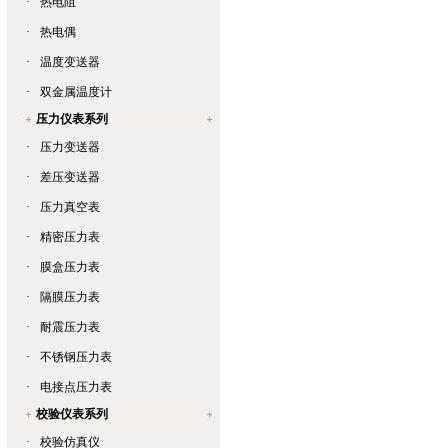
·
热电阻
·
热电偶
·
温度变送器
·
双金属温度计
压力仪表系列
·
压力变送器
·
差压变送器
·
压力真空表
·
精密压力表
·
膜盒压力表
·
隔膜压力表
·
耐震压力表
·
不锈钢压力表
·
电接点压力表
校验仪表系列
·
校验仿真仪