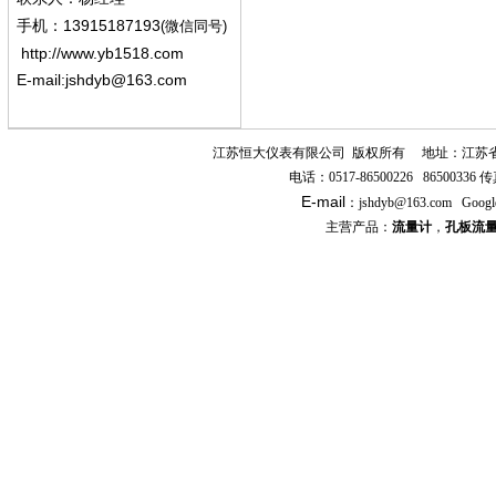
13915187193
手机
：
(微信同号)
http://www.yb1518.com
E-mail:
jshdyb@163.com
江苏恒大仪表有限公司
版权所有
地址：江苏
电话：
0517-86500226 86500336
传
E-mail
：
jshdyb
@163.com
Googl
主营产品：
流量计
，
孔板流