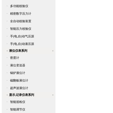
·
多功能校验仪
·
精密数字压力计
·
全自动校验装置
·
智能压力校验仪
·
手(电,自)动气压源
·
手(电,自)动液压源
液位仪表系列
·
密度计
·
液位变送器
·
锅炉液位计
·
磁翻板液位计
·
超声波液位计
显示,记录仪表系列
·
智能巡检仪
·
智能调节仪