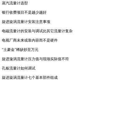
蒸汽流量计选型
银行收费项目不是越少越好
旋进旋涡流量计安装注意事项
电磁流量计的安装与调试比其它流量计复杂
电视厂商未来或靠内容而不是硬件
“土豪金”稀缺炒至万元
旋进漩涡流量计压力值与现场实际值不符
孔板流量计如何调试
旋进旋涡流量计七个基本部件组成