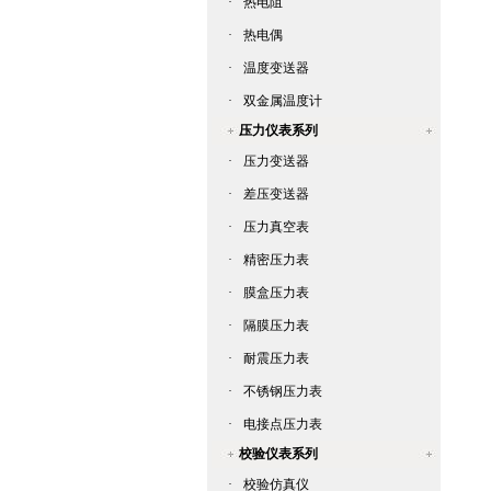
·
热电阻
·
热电偶
·
温度变送器
·
双金属温度计
压力仪表系列
·
压力变送器
·
差压变送器
·
压力真空表
·
精密压力表
·
膜盒压力表
·
隔膜压力表
·
耐震压力表
·
不锈钢压力表
·
电接点压力表
校验仪表系列
·
校验仿真仪