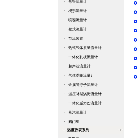
·
弯管流量计
·
楔形流量计
·
喷嘴流量计
·
靶式流量计
·
节流装置
·
热式气体质量流量计
·
一体化孔板流量计
·
超声波流量计
·
气体涡轮流量计
·
金属管浮子流量计
·
温压补偿涡街流量计
·
一体化威力巴流量计
·
蒸汽流量计
·
阀门组
温度仪表系列