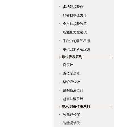
·
多功能校验仪
·
精密数字压力计
·
全自动校验装置
·
智能压力校验仪
·
手(电,自)动气压源
·
手(电,自)动液压源
液位仪表系列
·
密度计
·
液位变送器
·
锅炉液位计
·
磁翻板液位计
·
超声波液位计
显示,记录仪表系列
·
智能巡检仪
·
智能调节仪