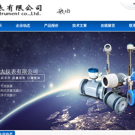
示
企业动态
产品报价
技术文章
在线留言
联
企业动态