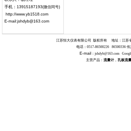
13915187193
手机
：
(微信同号)
http://www.yb1518.com
E-mail:
jshdyb@163.com
江苏恒大仪表有限公司
版权所有
地址：江苏
电话：
0517-86500226 86500336
传
E-mail
：
jshdyb
@163.com
Googl
主营产品：
流量计
，
孔板流