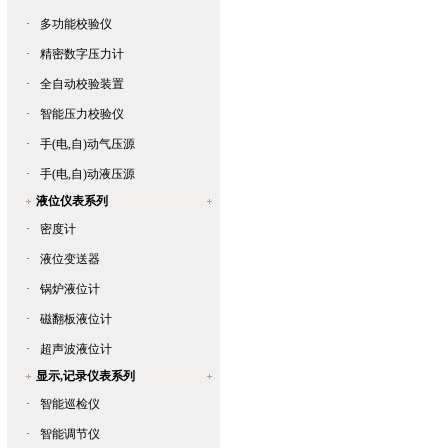
·
多功能校验仪
·
精密数字压力计
·
全自动校验装置
·
智能压力校验仪
·
手(电,自)动气压源
·
手(电,自)动液压源
液位仪表系列
·
密度计
·
液位变送器
·
锅炉液位计
·
磁翻板液位计
·
超声波液位计
显示,记录仪表系列
·
智能巡检仪
·
智能调节仪