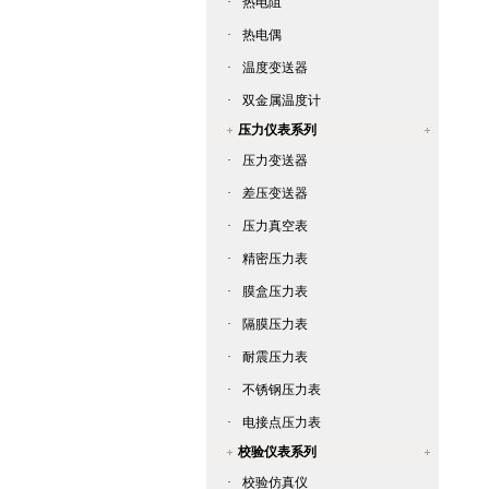
·
热电阻
·
热电偶
·
温度变送器
·
双金属温度计
压力仪表系列
·
压力变送器
·
差压变送器
·
压力真空表
·
精密压力表
·
膜盒压力表
·
隔膜压力表
·
耐震压力表
·
不锈钢压力表
·
电接点压力表
校验仪表系列
·
校验仿真仪