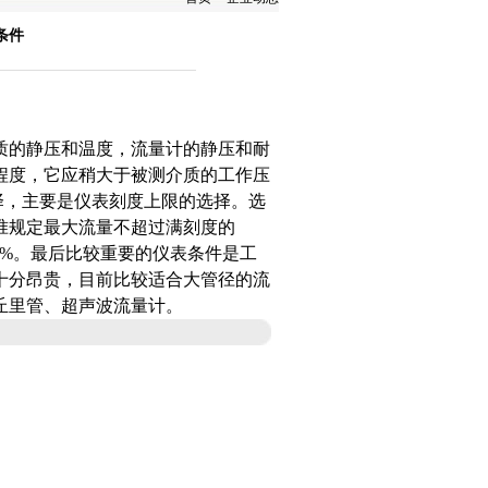
条件
的静压和温度，流量计的静压和耐
程度，它应稍大于被测介质的工作压
选择，主要是仪表刻度上限的选择。选
准规定最大流量不超过满刻度的
30%。最后比较重要的仪表条件是工
十分昂贵，目前比较适合大管径的流
丘里管、
超声波流量计
。