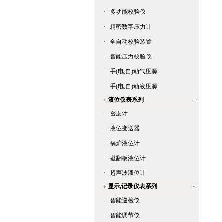
·
多功能校验仪
·
精密数字压力计
·
全自动校验装置
·
智能压力校验仪
·
手(电,自)动气压源
·
手(电,自)动液压源
液位仪表系列
·
密度计
·
液位变送器
·
锅炉液位计
·
磁翻板液位计
·
超声波液位计
显示,记录仪表系列
·
智能巡检仪
·
智能调节仪