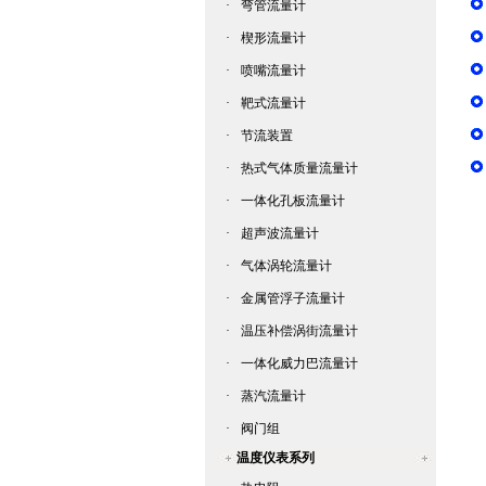
·
弯管流量计
·
楔形流量计
·
喷嘴流量计
·
靶式流量计
·
节流装置
·
热式气体质量流量计
·
一体化孔板流量计
·
超声波流量计
·
气体涡轮流量计
·
金属管浮子流量计
·
温压补偿涡街流量计
·
一体化威力巴流量计
·
蒸汽流量计
·
阀门组
温度仪表系列