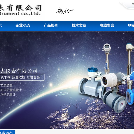
示
企业动态
产品报价
技术文章
在线留言
联
企业动态