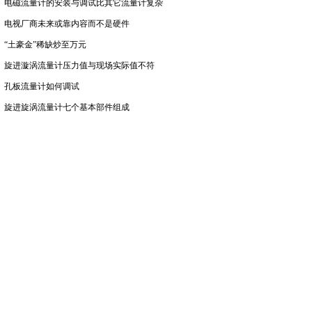
电磁流量计的安装与调试比其它流量计复杂
电视厂商未来或靠内容而不是硬件
“土豪金”稀缺炒至万元
旋进漩涡流量计压力值与现场实际值不符
孔板流量计如何调试
旋进旋涡流量计七个基本部件组成