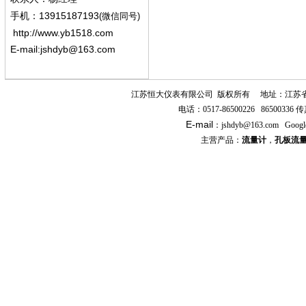
13915187193
手机
：
(微信同号)
http://www.yb1518.com
E-mail:
jshdyb@163.com
江苏恒大仪表有限公司
版权所有
地址：江苏
电话：
0517-86500226 86500336
传
E-mail
：
jshdyb
@163.com
Googl
主营产品：
流量计
，
孔板流