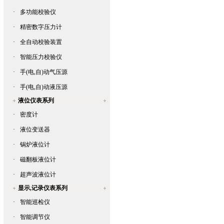
·
多功能校验仪
·
精密数字压力计
·
全自动校验装置
·
智能压力校验仪
·
手(电,自)动气压源
·
手(电,自)动液压源
液位仪表系列
·
密度计
·
液位变送器
·
锅炉液位计
·
磁翻板液位计
·
超声波液位计
显示,记录仪表系列
·
智能巡检仪
·
智能调节仪