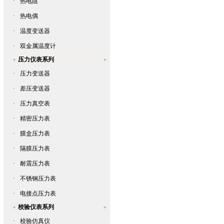
·
热电阻
·
热电偶
·
温度变送器
·
双金属温度计
压力仪表系列
·
压力变送器
·
差压变送器
·
压力真空表
·
精密压力表
·
膜盒压力表
·
隔膜压力表
·
耐震压力表
·
不锈钢压力表
·
电接点压力表
校验仪表系列
·
校验仿真仪