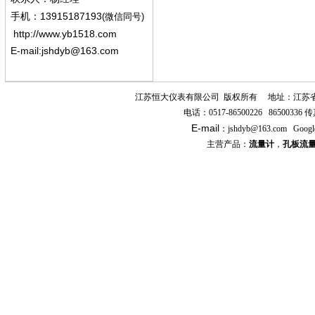
13915187193
手机
：
(微信同号)
http://www.yb1518.com
E-mail:
jshdyb@163.com
江苏恒大仪表有限公司
版权所有
地址：江苏
电话：
0517-86500226 86500336
传
E-mail
：
jshdyb
@163.com
Googl
主营产品：
流量计
，
孔板流