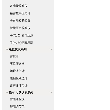
·
多功能校验仪
·
精密数字压力计
·
全自动校验装置
·
智能压力校验仪
·
手(电,自)动气压源
·
手(电,自)动液压源
液位仪表系列
·
密度计
·
液位变送器
·
锅炉液位计
·
磁翻板液位计
·
超声波液位计
显示,记录仪表系列
·
智能巡检仪
·
智能调节仪