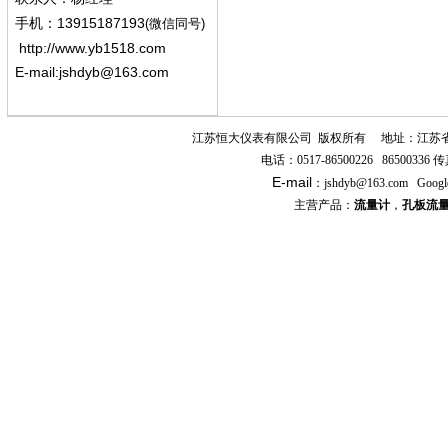
13915187193
手机
：
(微信同号)
http://www.yb1518.com
E-mail:
jshdyb@163.com
江苏恒大仪表有限公司
版权所有
地址：江苏
电话：
0517-86500226 86500336
传
E-mail
：
jshdyb
@163.com
Googl
主营产品：
流量计
，
孔板流