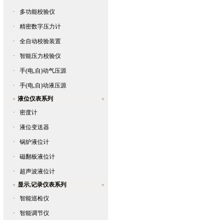
·
多功能校验仪
·
精密数字压力计
·
全自动校验装置
·
智能压力校验仪
·
手(电,自)动气压源
·
手(电,自)动液压源
液位仪表系列
·
密度计
·
液位变送器
·
锅炉液位计
·
磁翻板液位计
·
超声波液位计
显示,记录仪表系列
·
智能巡检仪
·
智能调节仪