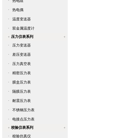
·
热电阻
·
热电偶
·
温度变送器
·
双金属温度计
压力仪表系列
·
压力变送器
·
差压变送器
·
压力真空表
·
精密压力表
·
膜盒压力表
·
隔膜压力表
·
耐震压力表
·
不锈钢压力表
·
电接点压力表
校验仪表系列
·
校验仿真仪