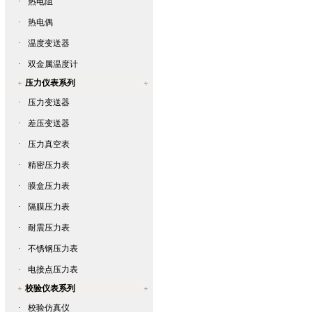
·
热电阻
·
热电偶
·
温度变送器
·
双金属温度计
压力仪表系列
·
压力变送器
·
差压变送器
·
压力真空表
·
精密压力表
·
膜盒压力表
·
隔膜压力表
·
耐震压力表
·
不锈钢压力表
·
电接点压力表
校验仪表系列
·
校验仿真仪