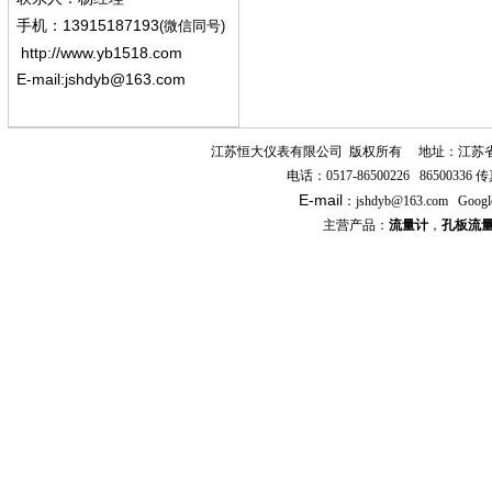
13915187193
手机
：
(微信同号)
http://www.yb1518.com
E-mail:
jshdyb@163.com
江苏恒大仪表有限公司
版权所有
地址：江苏
电话：
0517-86500226 86500336
传
E-mail
：
jshdyb
@163.com
Googl
主营产品：
流量计
，
孔板流