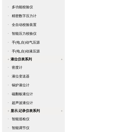
·
多功能校验仪
·
精密数字压力计
·
全自动校验装置
·
智能压力校验仪
·
手(电,自)动气压源
·
手(电,自)动液压源
液位仪表系列
·
密度计
·
液位变送器
·
锅炉液位计
·
磁翻板液位计
·
超声波液位计
显示,记录仪表系列
·
智能巡检仪
·
智能调节仪