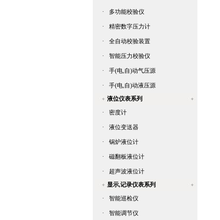
·
多功能校验仪
·
精密数字压力计
·
全自动校验装置
·
智能压力校验仪
·
手(电,自)动气压源
·
手(电,自)动液压源
液位仪表系列
·
密度计
·
液位变送器
·
锅炉液位计
·
磁翻板液位计
·
超声波液位计
显示,记录仪表系列
·
智能巡检仪
·
智能调节仪