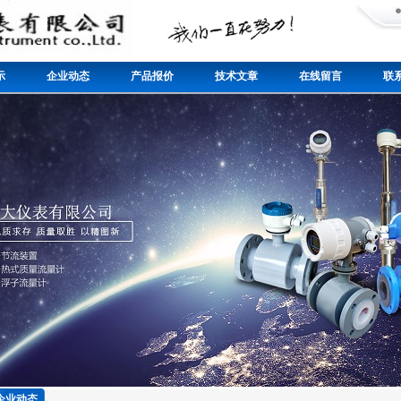
示
企业动态
产品报价
技术文章
在线留言
联
企业动态