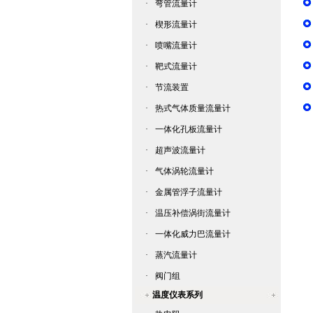
·
弯管流量计
·
楔形流量计
·
喷嘴流量计
·
靶式流量计
·
节流装置
·
热式气体质量流量计
·
一体化孔板流量计
·
超声波流量计
·
气体涡轮流量计
·
金属管浮子流量计
·
温压补偿涡街流量计
·
一体化威力巴流量计
·
蒸汽流量计
·
阀门组
温度仪表系列