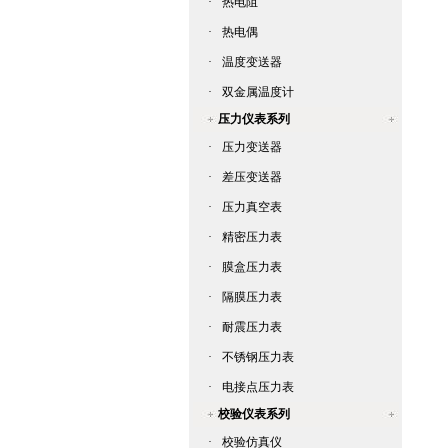
·
热电阻
·
热电偶
·
温度变送器
·
双金属温度计
压力仪表系列
·
压力变送器
·
差压变送器
·
压力真空表
·
精密压力表
·
膜盒压力表
·
隔膜压力表
·
耐震压力表
·
不锈钢压力表
·
电接点压力表
校验仪表系列
·
校验仿真仪