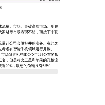
标
球
流量计
市场、突破高端市场。现在
俄罗斯等市场表现不错，而接下来联
流量计
公司会做好并购准备。在此之
先考虑在智能手机领域进行并购。
场研究机构IDC今年2月公布的报
三名，但是相比三星和苹果的
孔板流
20%，联想的份额只有6.5%。