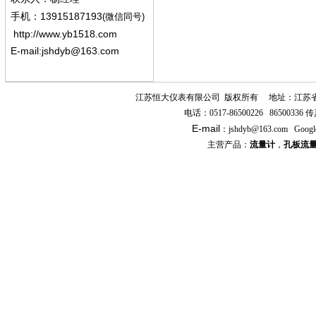
13915187193
手机
：
(微信同号)
http://www.yb1518.com
E-mail:
jshdyb@163.com
江苏恒大仪表有限公司
版权所有
地址：江苏
电话：
0517-86500226 86500336
传
E-mail
：
jshdyb
@163.com
Googl
主营产品：
流量计
，
孔板流