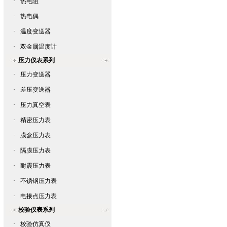
·
热电阻
·
热电偶
·
温度变送器
·
双金属温度计
压力仪表系列
·
压力变送器
·
差压变送器
·
压力真空表
·
精密压力表
·
膜盒压力表
·
隔膜压力表
·
耐震压力表
·
不锈钢压力表
·
电接点压力表
校验仪表系列
·
校验仿真仪