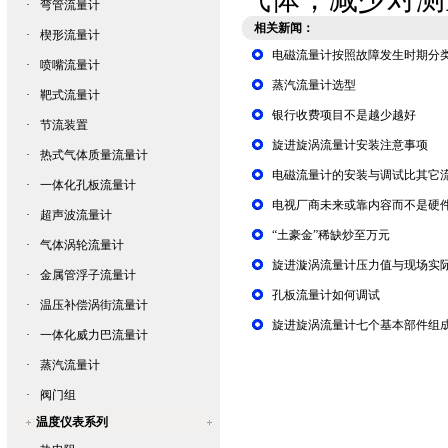
·
弯管流量计
相关新闻：
·
楔形流量计
电磁流量计按照故障发生时期分
·
喷嘴流量计
蒸汽流量计选型
·
靶式流量计
银行收费项目不是越少越好
·
节流装置
旋进旋涡流量计安装注意事项
·
热式气体质量流量计
电磁流量计的安装与调试比其它
·
一体化孔板流量计
电视厂商未来或靠内容而不是硬
·
超声波流量计
“土豪金”稀缺炒至万元
·
气体涡轮流量计
旋进漩涡流量计压力值与现场实
·
金属管浮子流量计
孔板流量计如何调试
·
温压补偿涡街流量计
旋进旋涡流量计七个基本部件组
·
一体化威力巴流量计
·
蒸汽流量计
·
阀门组
温度仪表系列