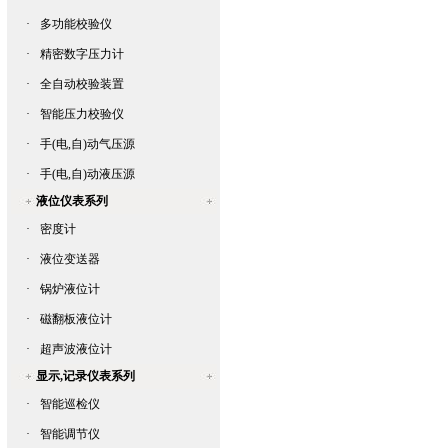
·
多功能校验仪
·
精密数字压力计
·
全自动校验装置
·
智能压力校验仪
·
手(电,自)动气压源
·
手(电,自)动液压源
液位仪表系列
·
密度计
·
液位变送器
·
锅炉液位计
·
磁翻板液位计
·
超声波液位计
显示,记录仪表系列
·
智能巡检仪
·
智能调节仪