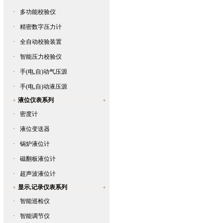
·
多功能校验仪
·
精密数字压力计
·
全自动校验装置
·
智能压力校验仪
·
手(电,自)动气压源
·
手(电,自)动液压源
液位仪表系列
·
密度计
·
液位变送器
·
锅炉液位计
·
磁翻板液位计
·
超声波液位计
显示,记录仪表系列
·
智能巡检仪
·
智能调节仪