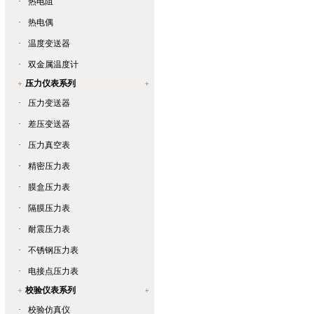
·
热电阻
·
热电偶
·
温度变送器
·
双金属温度计
压力仪表系列
·
压力变送器
·
差压变送器
·
压力真空表
·
精密压力表
·
膜盒压力表
·
隔膜压力表
·
耐震压力表
·
不锈钢压力表
·
电接点压力表
校验仪表系列
·
校验仿真仪