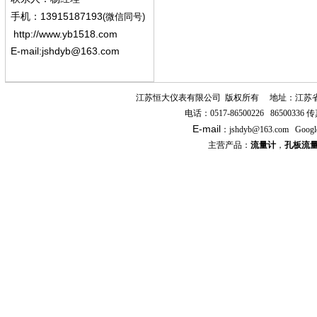
13915187193
手机
：
(微信同号)
http://www.yb1518.com
E-mail:
jshdyb@163.com
江苏恒大仪表有限公司
版权所有
地址：江苏
电话：
0517-86500226 86500336
传
E-mail
：
jshdyb
@163.com
Googl
主营产品：
流量计
，
孔板流