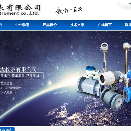
示
企业动态
产品报价
技术文章
在线留言
联
企业动态