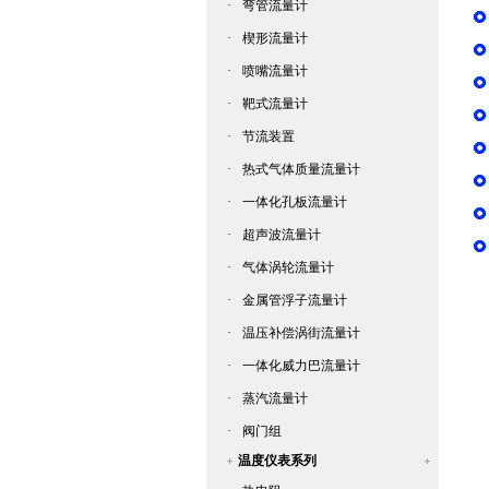
·
弯管流量计
·
楔形流量计
·
喷嘴流量计
·
靶式流量计
·
节流装置
·
热式气体质量流量计
·
一体化孔板流量计
·
超声波流量计
·
气体涡轮流量计
·
金属管浮子流量计
·
温压补偿涡街流量计
·
一体化威力巴流量计
·
蒸汽流量计
·
阀门组
温度仪表系列