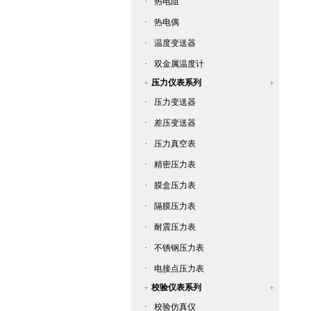
·
热电阻
·
热电偶
·
温度变送器
·
双金属温度计
压力仪表系列
·
压力变送器
·
差压变送器
·
压力真空表
·
精密压力表
·
膜盒压力表
·
隔膜压力表
·
耐震压力表
·
不锈钢压力表
·
电接点压力表
校验仪表系列
·
校验仿真仪