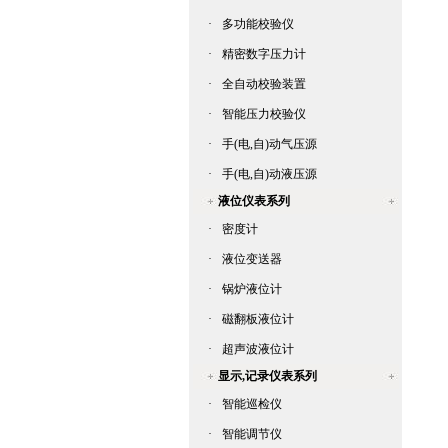
·
多功能校验仪
·
精密数字压力计
·
全自动校验装置
·
智能压力校验仪
·
手(电,自)动气压源
·
手(电,自)动液压源
液位仪表系列
·
密度计
·
液位变送器
·
锅炉液位计
·
磁翻板液位计
·
超声波液位计
显示,记录仪表系列
·
智能巡检仪
·
智能调节仪