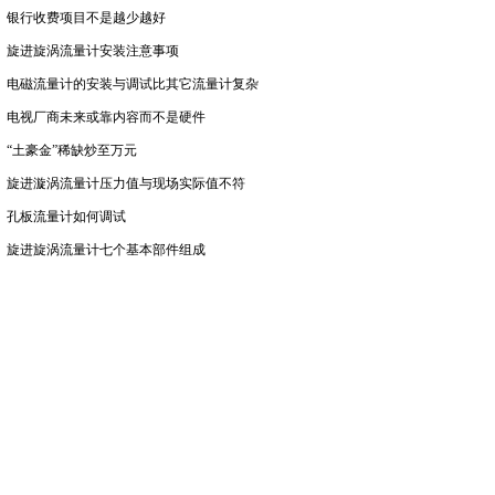
银行收费项目不是越少越好
旋进旋涡流量计安装注意事项
电磁流量计的安装与调试比其它流量计复杂
电视厂商未来或靠内容而不是硬件
“土豪金”稀缺炒至万元
旋进漩涡流量计压力值与现场实际值不符
孔板流量计如何调试
旋进旋涡流量计七个基本部件组成