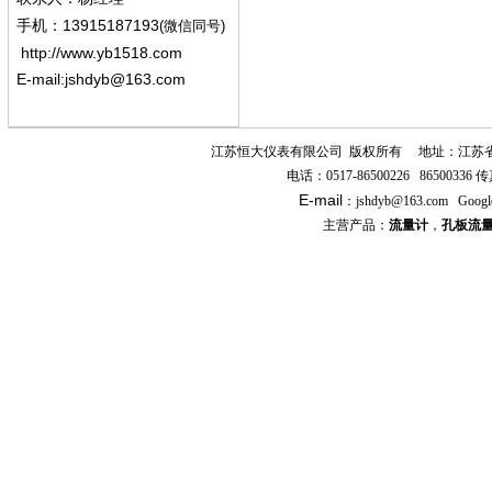
13915187193
手机
：
(微信同号)
http://www.yb1518.com
E-mail:
jshdyb@163.com
江苏恒大仪表有限公司
版权所有
地址：江苏
电话：
0517-86500226 86500336
传
E-mail
：
jshdyb
@163.com
Googl
主营产品：
流量计
，
孔板流