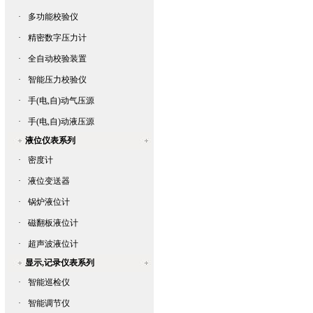
·
多功能校验仪
·
精密数字压力计
·
全自动校验装置
·
智能压力校验仪
·
手(电,自)动气压源
·
手(电,自)动液压源
液位仪表系列
·
密度计
·
液位变送器
·
锅炉液位计
·
磁翻板液位计
·
超声波液位计
显示,记录仪表系列
·
智能巡检仪
·
智能调节仪