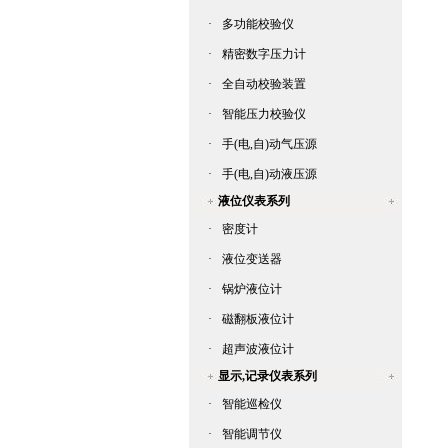
·
多功能校验仪
·
精密数字压力计
·
全自动校验装置
·
智能压力校验仪
·
手(电,自)动气压源
·
手(电,自)动液压源
液位仪表系列
·
密度计
·
液位变送器
·
锅炉液位计
·
磁翻板液位计
·
超声波液位计
显示,记录仪表系列
·
智能巡检仪
·
智能调节仪