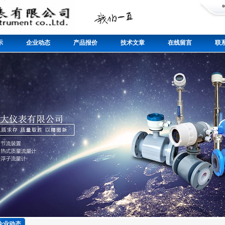
示
企业动态
产品报价
技术文章
在线留言
联
企业动态