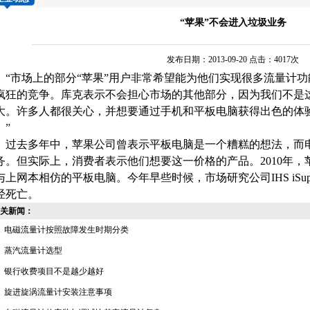
“苹果”不会进入垃圾业务
发布日期：2013-09-20 点击：4017次
市场上的部分“苹果”用户非常希望能为他们实现很多
流量计
功
疯狂的竞争。库克表示不会担心市场的其他部分，因为我们不是
大。许多人都很关心，并想要通过手机和平板电脑获得出色的体
。”
去多年中，苹果公司曾表示平板电脑是一个糟糕的想法，而
务。但实际上，消费者表示他们想要这一价格的产品。2010年，苹
与上网本相仿的平板电脑。今年早些时候，市场研究公司IHS iSupp
经死亡。
关新闻：
电磁流量计按照故障发生时期分类
蒸汽流量计选型
银行收费项目不是越少越好
旋进旋涡流量计安装注意事项