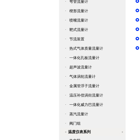
·
弯管流量计
·
楔形流量计
·
喷嘴流量计
·
靶式流量计
·
节流装置
·
热式气体质量流量计
·
一体化孔板流量计
·
超声波流量计
·
气体涡轮流量计
·
金属管浮子流量计
·
温压补偿涡街流量计
·
一体化威力巴流量计
·
蒸汽流量计
·
阀门组
温度仪表系列