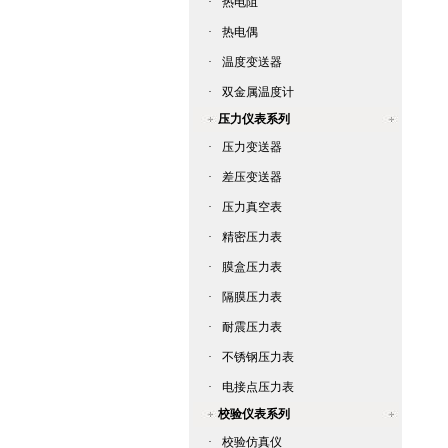
·
热电阻
·
热电偶
·
温度变送器
·
双金属温度计
压力仪表系列
·
压力变送器
·
差压变送器
·
压力真空表
·
精密压力表
·
膜盒压力表
·
隔膜压力表
·
耐震压力表
·
不锈钢压力表
·
电接点压力表
校验仪表系列
·
校验仿真仪