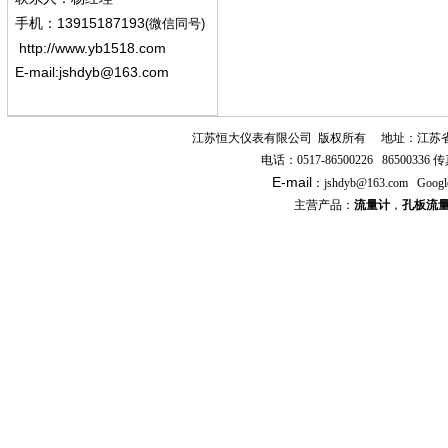
13915187193
手机
：
(微信同号)
http://www.yb1518.com
E-mail:
jshdyb@163.com
江苏恒大仪表有限公司
版权所有
地址：江苏
电话：
0517-86500226 86500336
传
E-mail
：
jshdyb
@163.com
Googl
主营产品：
流量计
，
孔板流