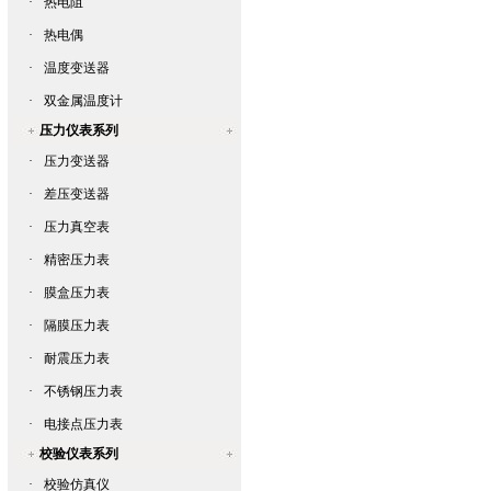
·
热电阻
·
热电偶
·
温度变送器
·
双金属温度计
压力仪表系列
·
压力变送器
·
差压变送器
·
压力真空表
·
精密压力表
·
膜盒压力表
·
隔膜压力表
·
耐震压力表
·
不锈钢压力表
·
电接点压力表
校验仪表系列
·
校验仿真仪