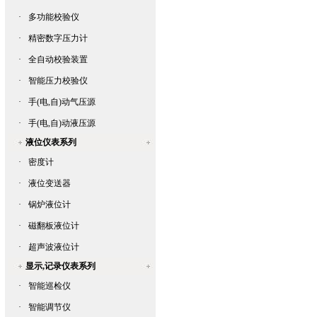
·
多功能校验仪
·
精密数字压力计
·
全自动校验装置
·
智能压力校验仪
·
手(电,自)动气压源
·
手(电,自)动液压源
液位仪表系列
·
密度计
·
液位变送器
·
锅炉液位计
·
磁翻板液位计
·
超声波液位计
显示,记录仪表系列
·
智能巡检仪
·
智能调节仪