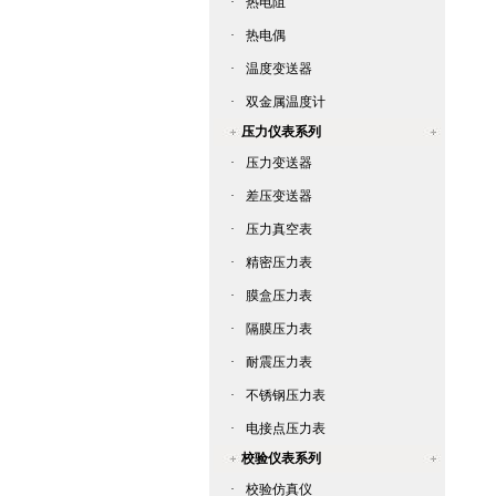
·
热电阻
·
热电偶
·
温度变送器
·
双金属温度计
压力仪表系列
·
压力变送器
·
差压变送器
·
压力真空表
·
精密压力表
·
膜盒压力表
·
隔膜压力表
·
耐震压力表
·
不锈钢压力表
·
电接点压力表
校验仪表系列
·
校验仿真仪