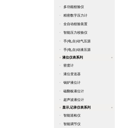
·
多功能校验仪
·
精密数字压力计
·
全自动校验装置
·
智能压力校验仪
·
手(电,自)动气压源
·
手(电,自)动液压源
液位仪表系列
·
密度计
·
液位变送器
·
锅炉液位计
·
磁翻板液位计
·
超声波液位计
显示,记录仪表系列
·
智能巡检仪
·
智能调节仪