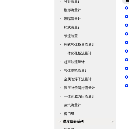
相
·
弯管流量计
·
楔形流量计
·
喷嘴流量计
·
靶式流量计
·
节流装置
·
热式气体质量流量计
·
一体化孔板流量计
·
超声波流量计
·
气体涡轮流量计
·
金属管浮子流量计
·
温压补偿涡街流量计
·
一体化威力巴流量计
·
蒸汽流量计
·
阀门组
温度仪表系列