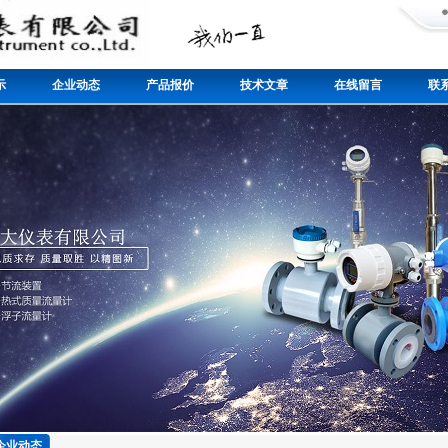
示
企业动态
产品报价
技术文章
在线留言
联
企业动态