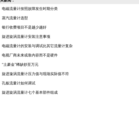
关新闻：
电磁流量计按照故障发生时期分类
蒸汽流量计选型
银行收费项目不是越少越好
旋进旋涡流量计安装注意事项
电磁流量计的安装与调试比其它流量计复杂
电视厂商未来或靠内容而不是硬件
“土豪金”稀缺炒至万元
旋进漩涡流量计压力值与现场实际值不符
孔板流量计如何调试
旋进旋涡流量计七个基本部件组成