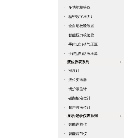
·
多功能校验仪
·
精密数字压力计
·
全自动校验装置
·
智能压力校验仪
·
手(电,自)动气压源
·
手(电,自)动液压源
液位仪表系列
·
密度计
·
液位变送器
·
锅炉液位计
·
磁翻板液位计
·
超声波液位计
显示,记录仪表系列
·
智能巡检仪
·
智能调节仪