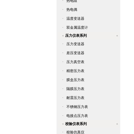
·
热电阻
·
热电偶
·
温度变送器
·
双金属温度计
压力仪表系列
·
压力变送器
·
差压变送器
·
压力真空表
·
精密压力表
·
膜盒压力表
·
隔膜压力表
·
耐震压力表
·
不锈钢压力表
·
电接点压力表
校验仪表系列
·
校验仿真仪