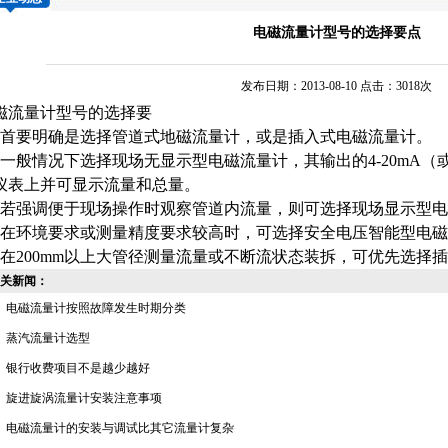
电磁流量计型号的选择要点
发布日期：2013-08-10 点击：3018次
磁流量计
型号的选择要
、首要明确是选择管道式地磁流量计，或是
插入式电磁流量计
。
、一般情况下选择现场无显示型电磁流量计，其输出的4-20mA（或
仪表上并可显示流量和总量。
、若强调便于现场操作时观察管道内流量，则可选择现场显示型
、在环境要求或测量精度要求较高时，可选择安全电压智能型电
、在200mm以上大管径测量流量或不断流状态装拆，可优先选择
关新闻：
电磁流量计按照故障发生时期分类
蒸汽流量计选型
银行收费项目不是越少越好
旋进旋涡流量计安装注意事项
电磁流量计的安装与调试比其它流量计复杂