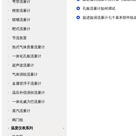
·
弯管流量计
孔板流量计如何调试
·
楔形流量计
旋进旋涡流量计七个基本部件组
·
喷嘴流量计
·
靶式流量计
·
节流装置
·
热式气体质量流量计
·
一体化孔板流量计
·
超声波流量计
·
气体涡轮流量计
·
金属管浮子流量计
·
温压补偿涡街流量计
·
一体化威力巴流量计
·
蒸汽流量计
·
阀门组
温度仪表系列