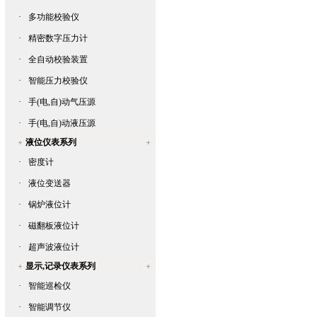
·
多功能校验仪
·
精密数字压力计
·
全自动校验装置
·
智能压力校验仪
·
手(电,自)动气压源
·
手(电,自)动液压源
液位仪表系列
·
密度计
·
液位变送器
·
锅炉液位计
·
磁翻板液位计
·
超声波液位计
显示,记录仪表系列
·
智能巡检仪
·
智能调节仪