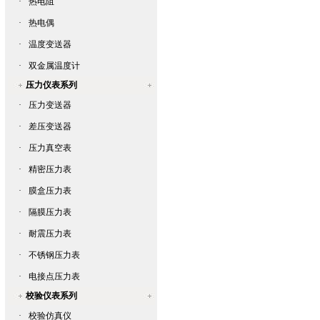
·
热电阻
·
热电偶
·
温度变送器
·
双金属温度计
压力仪表系列
·
压力变送器
·
差压变送器
·
压力真空表
·
精密压力表
·
膜盒压力表
·
隔膜压力表
·
耐震压力表
·
不锈钢压力表
·
电接点压力表
校验仪表系列
·
校验仿真仪