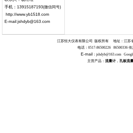
13915187193
手机
：
(微信同号)
http://www.yb1518.com
E-mail:
jshdyb@163.com
江苏恒大仪表有限公司
版权所有
地址：江苏
电话：
0517-86500226 86500336
传
E-mail
：
jshdyb
@163.com
Googl
主营产品：
流量计
，
孔板流