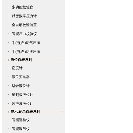
·
多功能校验仪
·
精密数字压力计
·
全自动校验装置
·
智能压力校验仪
·
手(电,自)动气压源
·
手(电,自)动液压源
液位仪表系列
·
密度计
·
液位变送器
·
锅炉液位计
·
磁翻板液位计
·
超声波液位计
显示,记录仪表系列
·
智能巡检仪
·
智能调节仪