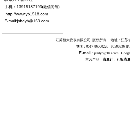
13915187193
手机
：
(微信同号)
http://www.yb1518.com
E-mail:
jshdyb@163.com
江苏恒大仪表有限公司
版权所有
地址：江苏
电话：
0517-86500226 86500336
传
E-mail
：
jshdyb
@163.com
Googl
主营产品：
流量计
，
孔板流