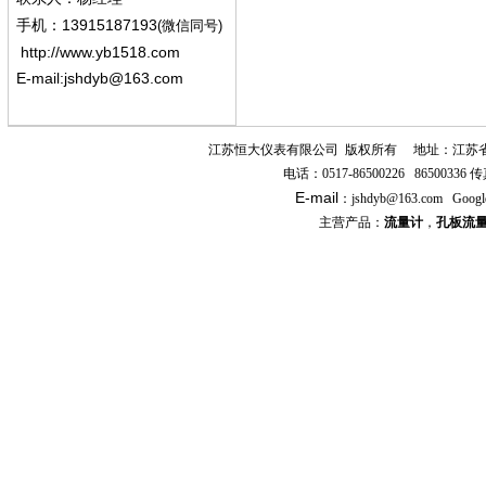
13915187193
手机
：
(微信同号)
http://www.yb1518.com
E-mail:
jshdyb@163.com
江苏恒大仪表有限公司
版权所有
地址：江苏
电话：
0517-86500226 86500336
传
E-mail
：
jshdyb
@163.com
Googl
主营产品：
流量计
，
孔板流