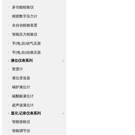
·
多功能校验仪
·
精密数字压力计
·
全自动校验装置
·
智能压力校验仪
·
手(电,自)动气压源
·
手(电,自)动液压源
液位仪表系列
·
密度计
·
液位变送器
·
锅炉液位计
·
磁翻板液位计
·
超声波液位计
显示,记录仪表系列
·
智能巡检仪
·
智能调节仪