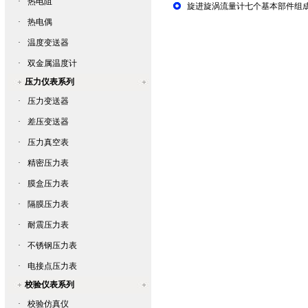
·
热电阻
旋进旋涡流量计七个基本部件组
·
热电偶
·
温度变送器
·
双金属温度计
压力仪表系列
·
压力变送器
·
差压变送器
·
压力真空表
·
精密压力表
·
膜盒压力表
·
隔膜压力表
·
耐震压力表
·
不锈钢压力表
·
电接点压力表
校验仪表系列
·
校验仿真仪