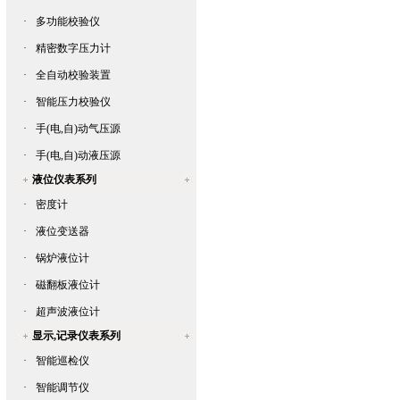
·
多功能校验仪
·
精密数字压力计
·
全自动校验装置
·
智能压力校验仪
·
手(电,自)动气压源
·
手(电,自)动液压源
液位仪表系列
·
密度计
·
液位变送器
·
锅炉液位计
·
磁翻板液位计
·
超声波液位计
显示,记录仪表系列
·
智能巡检仪
·
智能调节仪