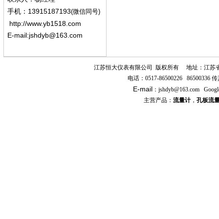
13915187193
手机
：
(微信同号)
http://www.yb1518.com
E-mail:
jshdyb@163.com
江苏恒大仪表有限公司
版权所有
地址：江苏
电话：
0517-86500226 86500336
传
E-mail
：
jshdyb
@163.com
Googl
主营产品：
流量计
，
孔板流