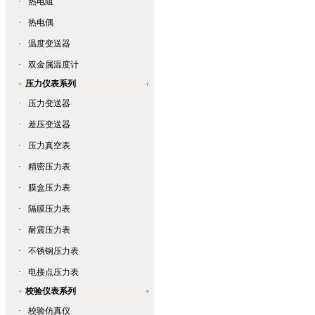
·
热电阻
·
热电偶
·
温度变送器
·
双金属温度计
压力仪表系列
·
压力变送器
·
差压变送器
·
压力真空表
·
精密压力表
·
膜盒压力表
·
隔膜压力表
·
耐震压力表
·
不锈钢压力表
·
电接点压力表
校验仪表系列
·
校验仿真仪