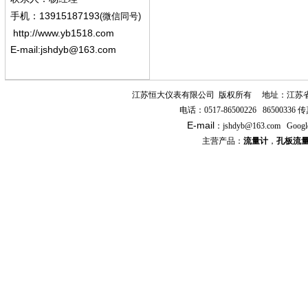
13915187193
手机
：
(微信同号)
http://www.yb1518.com
E-mail:
jshdyb@163.com
江苏恒大仪表有限公司
版权所有
地址：江苏
电话：
0517-86500226 86500336
传
E-mail
：
jshdyb
@163.com
Googl
主营产品：
流量计
，
孔板流