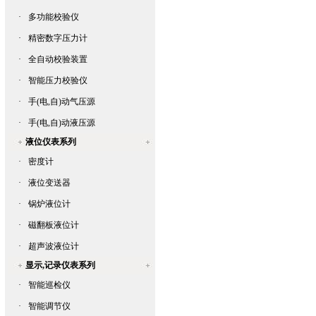
·
多功能校验仪
·
精密数字压力计
·
全自动校验装置
·
智能压力校验仪
·
手(电,自)动气压源
·
手(电,自)动液压源
液位仪表系列
·
密度计
·
液位变送器
·
锅炉液位计
·
磁翻板液位计
·
超声波液位计
显示,记录仪表系列
·
智能巡检仪
·
智能调节仪