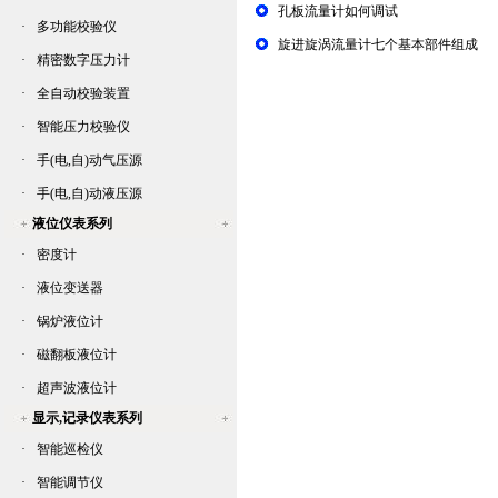
孔板流量计如何调试
·
多功能校验仪
旋进旋涡流量计七个基本部件组成
·
精密数字压力计
·
全自动校验装置
·
智能压力校验仪
·
手(电,自)动气压源
·
手(电,自)动液压源
液位仪表系列
·
密度计
·
液位变送器
·
锅炉液位计
·
磁翻板液位计
·
超声波液位计
显示,记录仪表系列
·
智能巡检仪
·
智能调节仪