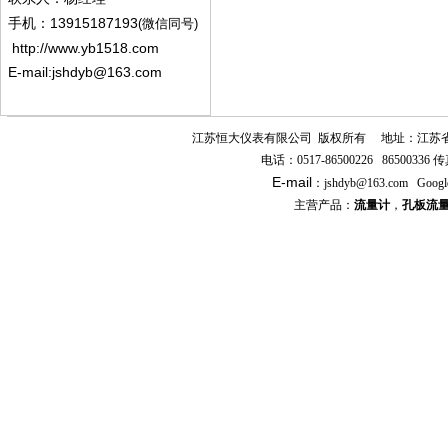
13915187193
手机
：
(微信同号)
http://www.yb1518.com
E-mail:
jshdyb@163.com
江苏恒大仪表有限公司
版权所有
地址：江苏
电话：
0517-86500226 86500336
传
E-mail
：
jshdyb
@163.com
Googl
主营产品：
流量计
，
孔板流