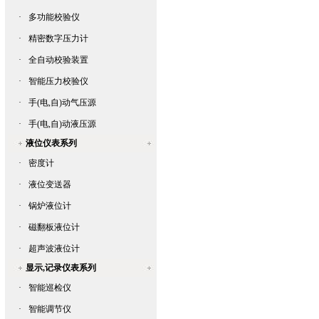
·
多功能校验仪
·
精密数字压力计
·
全自动校验装置
·
智能压力校验仪
·
手(电,自)动气压源
·
手(电,自)动液压源
液位仪表系列
·
密度计
·
液位变送器
·
锅炉液位计
·
磁翻板液位计
·
超声波液位计
显示,记录仪表系列
·
智能巡检仪
·
智能调节仪