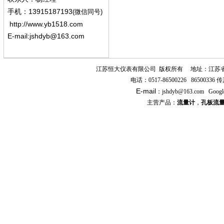
13915187193
手机
：
(微信同号)
http://www.yb1518.com
E-mail:
jshdyb@163.com
江苏恒大仪表有限公司
版权所有
地址：江苏
电话：
0517-86500226 86500336
传
E-mail
：
jshdyb
@163.com
Googl
主营产品：
流量计
，
孔板流