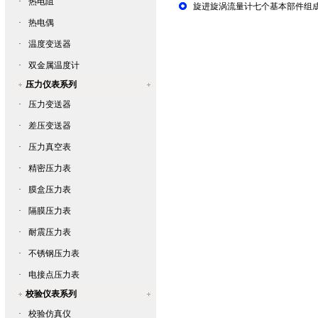
·
热电阻
旋进旋涡流量计七个基本部件组
·
热电偶
·
温度变送器
·
双金属温度计
压力仪表系列
·
压力变送器
·
差压变送器
·
压力真空表
·
精密压力表
·
膜盒压力表
·
隔膜压力表
·
耐震压力表
·
不锈钢压力表
·
电接点压力表
校验仪表系列
·
校验仿真仪