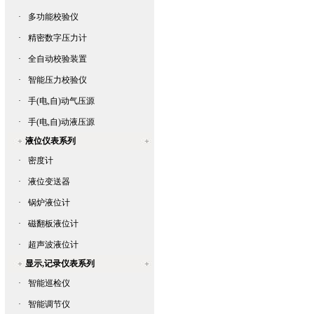
·
多功能校验仪
·
精密数字压力计
·
全自动校验装置
·
智能压力校验仪
·
手(电,自)动气压源
·
手(电,自)动液压源
液位仪表系列
·
密度计
·
液位变送器
·
锅炉液位计
·
磁翻板液位计
·
超声波液位计
显示,记录仪表系列
·
智能巡检仪
·
智能调节仪