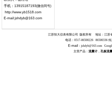
13915187193
手机
：
(微信同号)
http://www.yb1518.com
E-mail:
jshdyb@163.com
江苏恒大仪表有限公司
版权所有
地址：江苏
电话：
0517-86500226 86500336
传
E-mail
：
jshdyb
@163.com
Googl
主营产品：
流量计
，
孔板流