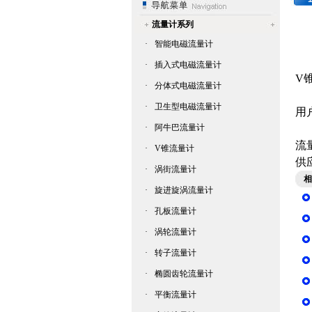
流量计系列
·
智能电磁流量计
·
插入式电磁流量计
V
·
分体式电磁流量计
分
·
卫生型电磁流量计
用
·
阿牛巴流量计
一
流
·
V锥流量计
供
·
涡街流量计
相
·
旋进旋涡流量计
·
孔板流量计
·
涡轮流量计
·
转子流量计
·
椭圆齿轮流量计
·
平衡流量计