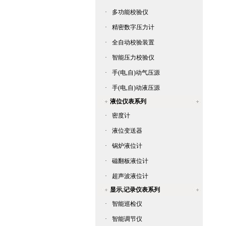
·
多功能校验仪
·
精密数字压力计
·
全自动校验装置
·
智能压力校验仪
·
手(电,自)动气压源
·
手(电,自)动液压源
液位仪表系列
·
密度计
·
液位变送器
·
锅炉液位计
·
磁翻板液位计
·
超声波液位计
显示,记录仪表系列
·
智能巡检仪
·
智能调节仪