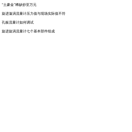
“土豪金”稀缺炒至万元
旋进漩涡流量计压力值与现场实际值不符
孔板流量计如何调试
旋进旋涡流量计七个基本部件组成