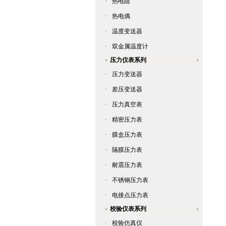
·
热电阻
·
热电偶
·
温度变送器
·
双金属温度计
压力仪表系列
·
压力变送器
·
差压变送器
·
压力真空表
·
精密压力表
·
膜盒压力表
·
隔膜压力表
·
耐震压力表
·
不锈钢压力表
·
电接点压力表
校验仪表系列
·
校验仿真仪