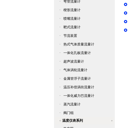
·
弯管流量计
·
楔形流量计
·
喷嘴流量计
·
靶式流量计
·
节流装置
·
热式气体质量流量计
·
一体化孔板流量计
·
超声波流量计
·
气体涡轮流量计
·
金属管浮子流量计
·
温压补偿涡街流量计
·
一体化威力巴流量计
·
蒸汽流量计
·
阀门组
温度仪表系列