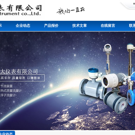
示
企业动态
产品报价
技术文章
在线留言
联
企业动态