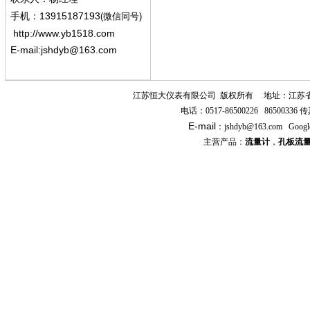
13915187193
手机
：
(微信同号)
http://www.yb1518.com
E-mail:
jshdyb@163.com
江苏恒大仪表有限公司
版权所有
地址：江苏
电话：
0517-86500226 86500336
传
E-mail
：
jshdyb
@163.com
Googl
主营产品：
流量计
，
孔板流