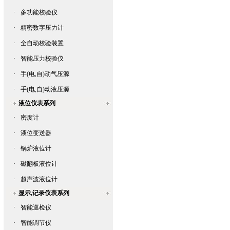
·
多功能校验仪
·
精密数字压力计
·
全自动校验装置
·
智能压力校验仪
·
手(电,自)动气压源
·
手(电,自)动液压源
液位仪表系列
·
密度计
·
液位变送器
·
锅炉液位计
·
磁翻板液位计
·
超声波液位计
显示,记录仪表系列
·
智能巡检仪
·
智能调节仪