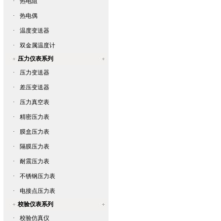
·
热电阻
·
热电偶
·
温度变送器
·
双金属温度计
压力仪表系列
·
压力变送器
·
差压变送器
·
压力真空表
·
精密压力表
·
膜盒压力表
·
隔膜压力表
·
耐震压力表
·
不锈钢压力表
·
电接点压力表
校验仪表系列
·
校验仿真仪